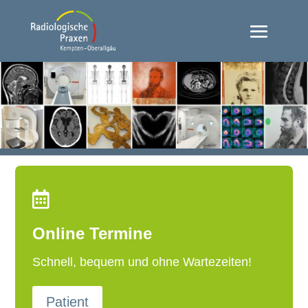

Online Termine
Schnell, bequem und ohne Wartezeiten!
Patient