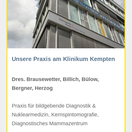
Unsere Praxis am Klinikum Kempten
Dres. Brausewetter, Billich, Bülow,
Bergner, Herzog
Praxis für bildgebende Diagnostik &
Nuklearmedizin, Kernspintomografie,
Diagnostisches Mammazentrum