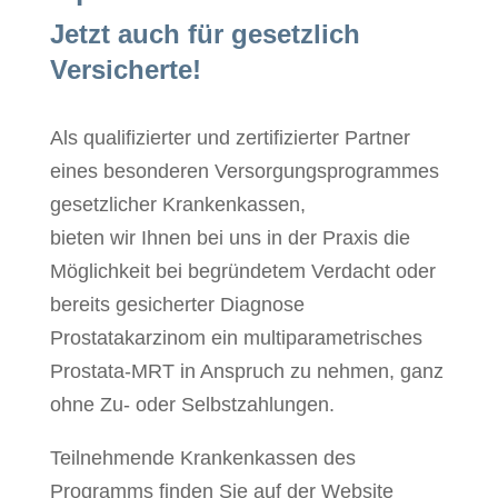
Jetzt auch für gesetzlich
Versicherte!
Als qualifizierter und zertifizierter Partner
eines besonderen Versorgungsprogrammes
gesetzlicher Krankenkassen,
bieten wir Ihnen bei uns in der Praxis die
Möglichkeit bei begründetem Verdacht oder
bereits gesicherter Diagnose
Prostatakarzinom ein multiparametrisches
Prostata-MRT in Anspruch zu nehmen, ganz
ohne Zu- oder Selbstzahlungen.
Teilnehmende Krankenkassen des
Programms finden Sie auf der Website