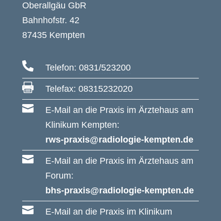
Oberallgäu GbR
Bahnhofstr. 42
87435 Kempten

Telefon:
0831/523200

Telefax:
08315232020

E-Mail an die Praxis im Ärztehaus am
Klinikum Kempten:
rws-praxis@radiologie-kempten.de

E-Mail an die Praxis im Ärztehaus am
Forum:
bhs-praxis@radiologie-kempten.de

E-Mail an die Praxis im Klinikum