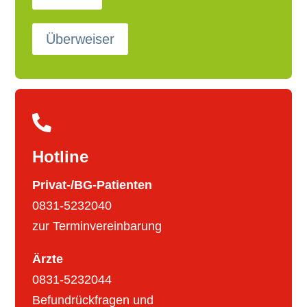
Überweiser

Hotline
Privat-/BG-Patienten
0831-5232040
zur Terminvereinbarung
Ärzte
0831-5232044
Befundrückfragen und