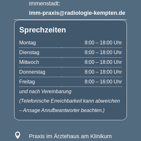
Immenstadt:
imm-praxis@radiologie-kempten.de
Sprechzeiten
Montag
8:00 – 18:00 Uhr
Dienstag
8:00 – 18:00 Uhr
Mittwoch
8:00 – 18:00 Uhr
Donnerstag
8:00 – 18:00 Uhr
Freitag
8:00 – 16:00 Uhr
und nach Vereinbarung
(Telefonische Erreichbarkeit kann abweichen
– Ansage Anrufbeantworter beachten.)

Praxis im Ärztehaus am Klinikum