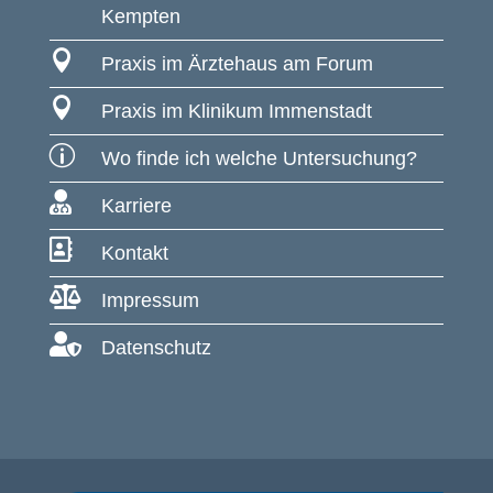
Kempten

Praxis im Ärztehaus am Forum

Praxis im Klinikum Immenstadt
p
Wo finde ich welche Untersuchung?

Karriere

Kontakt

Impressum

Datenschutz