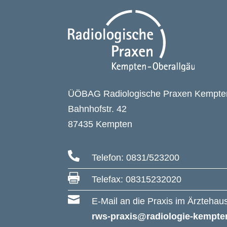
ÜÖBAG Radiologische Praxen Kempte
Bahnhofstr. 42
87435 Kempten

Telefon:
0831/523200

Telefax:
08315232020

E-Mail an die Praxis im Ärzteha
rws-praxis@radiologie-kempte