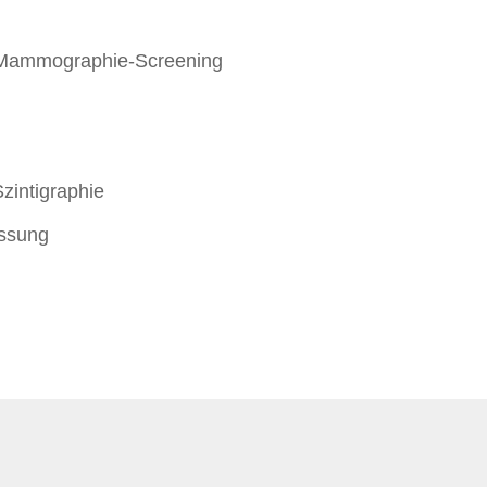
Mammographie-Screening
zintigraphie
ssung