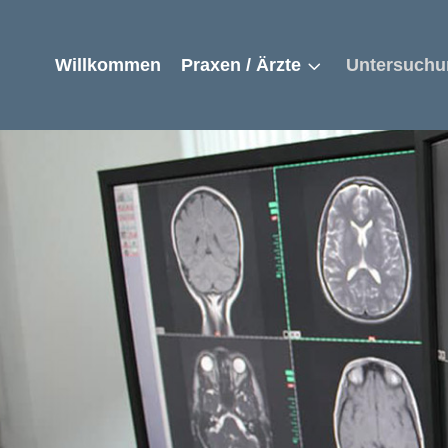
Willkommen
Praxen / Ärzte
Untersuchu