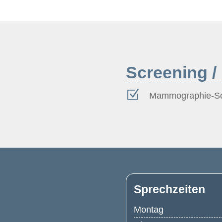
Screening 
Z
Mammographie-Sc
Sprechzeiten
Montag